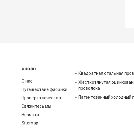
около
Квадратная стальная про
О нас
Жесткотянутая оцинкован
проволока
Путешествие фабрики
Патентованный холодный 
Проверка качества
Свяжитесь мы
Новости
Sitemap