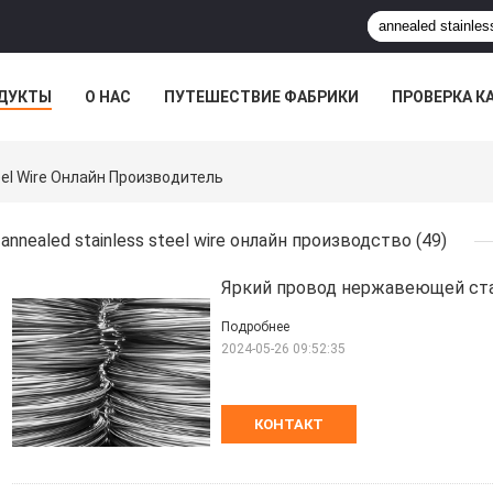
ДУКТЫ
О НАС
ПУТЕШЕСТВИЕ ФАБРИКИ
ПРОВЕРКА К
eel Wire Онлайн Производитель
annealed stainless steel wire онлайн производство
(49)
Яркий провод нержавеющей ста
Подробнее
2024-05-26 09:52:35
КОНТАКТ