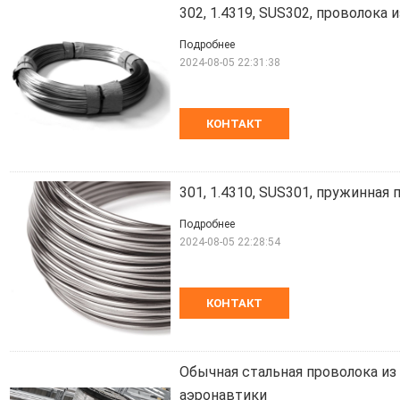
302, 1.4319, SUS302, проволока
Подробнее
2024-08-05 22:31:38
КОНТАКТ
301, 1.4310, SUS301, пружинна
Подробнее
2024-08-05 22:28:54
КОНТАКТ
Обычная стальная проволока из 
аэронавтики