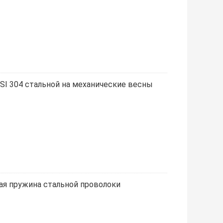
I 304 стальной на механические весны
щая пружина стальной проволоки