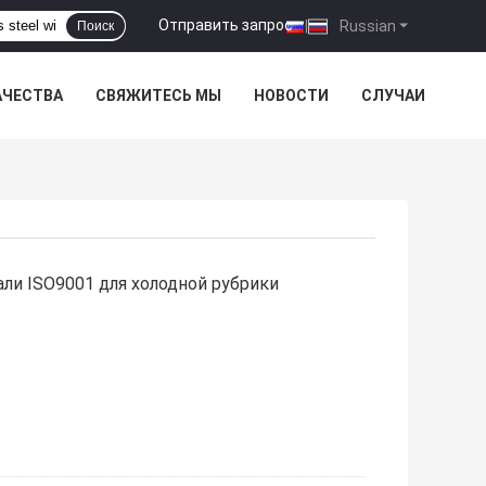
Отправить запрос
|
Russian
Поиск
АЧЕСТВА
СВЯЖИТЕСЬ МЫ
НОВОСТИ
СЛУЧАИ
ли ISO9001 для холодной рубрики