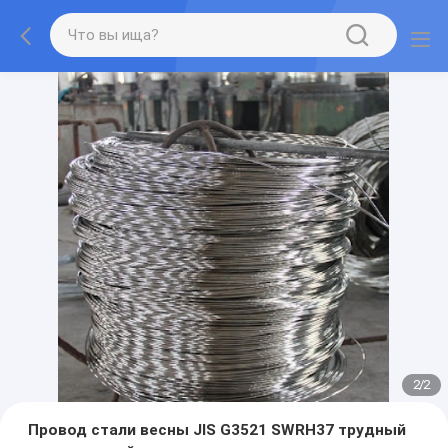
2
/
2
Провод стали весны JIS G3521 SWRH37 трудный