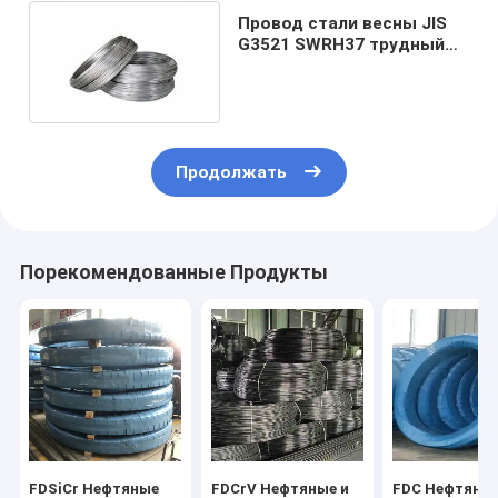
Провод стали весны JIS
G3521 SWRH37 трудный
вычерченный
Продолжать
Порекомендованные Продукты
FDSiCr Нефтяные
FDCrV Нефтяные и
FDC Нефтяны